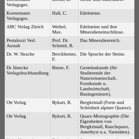
Verlagsges.
Koenemann
Hall, C.
Edelsteine.
Verlagsges.
ABC Verlag Zürich
Weibel,
Edelsteine und ihre
Max.
Mineralieneinschlüsse.
Pestalozzi Verl.
Prof. Dr.
Das Mineralienreich.
Anstalt
Schmid, B.
Dr. W. Strache
Berckhemer,
Die Sprache der Steine.
F.
Dr Jänecke
Rinne, F.
Gesteinskunde (für
Verlagsbuchhandlung
Studierende der
Naturwissenschaft,
Forstkunde u.
Landwirtschaft,
Bauingenieure).
Ott Verlag
Rykart, R.
Bergkristall (Form und
Schönheit alpiner Quarze).
Ott Verlag
Rykart, R.
Quarz-Monographie (Die
Eigenheiten von
Bergkristall, Rauchquarz,
Amethyst u.a. Varietäten).