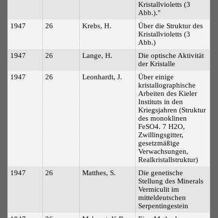
Kristallvioletts (3
Abb.)."
1947
26
Krebs, H.
Über die Struktur des
Kristallvioletts (3
Abb.)
1947
26
Lange, H.
Die optische Aktivität
der Kristalle
1947
26
Leonhardt, J.
Über einige
kristallographische
Arbeiten des Kieler
Instituts in den
Kriegsjahren (Struktur
des monoklinen
FeSO4. 7 H2O,
Zwillingsgitter,
gesetzmäßige
Verwachsungen,
Realkristallstruktur)
1947
26
Matthes, S.
Die genetische
Stellung des Minerals
Vermiculit im
mitteldeutschen
Serpentingestein