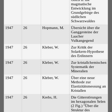
magmatische
Entwicklung im
Grundgebirge des
südlichen
Schwarzwaldes
1947
26
Hopmann, M.
Übersicht über die
Ganggesteine der
Laacher
Vulkangegend
1947
26
Kleber, W.
Zur Kritik der
Solarkern-Hypothese
des Erdinnern
1947
26
Kleber, W.
Zur kristallchemischen
Systematik der
Mineralien
1947
26
Kleber, W.
Über eine neue
Methode zur
Elastizitätsmessung an
Kristallen
1947
26
Krebs, H.
Die Gitterstörungen
im hexagonalen Selen
(2 Fig.) "Über die
Struktur des